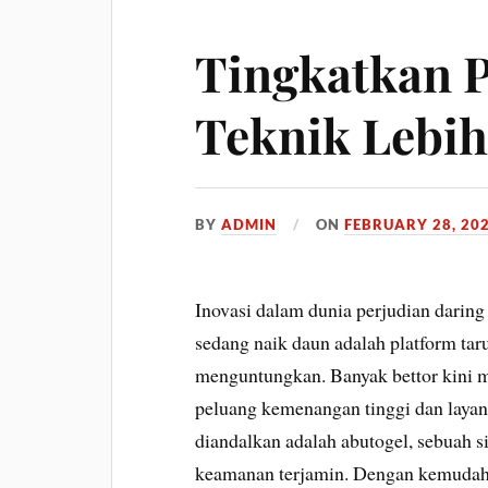
Tingkatkan P
Teknik Lebi
BY
ADMIN
ON
FEBRUARY 28, 20
Inovasi dalam dunia perjudian daring
sedang naik daun adalah platform t
menguntungkan. Banyak bettor kini 
peluang kemenangan tinggi dan layana
diandalkan adalah abutogel, sebuah si
keamanan terjamin. Dengan kemudaha