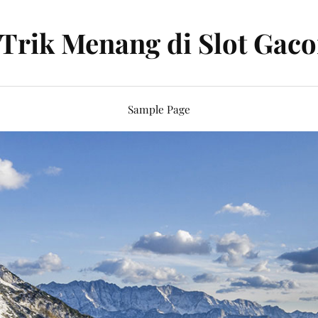
Trik Menang di Slot Gaco
Sample Page