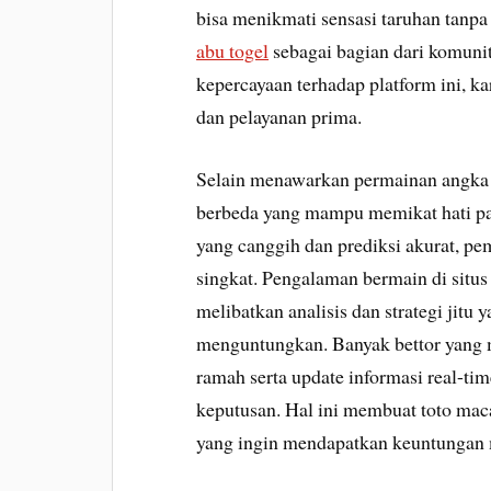
bisa menikmati sensasi taruhan tanp
abu togel
sebagai bagian dari komuni
kepercayaan terhadap platform ini, 
dan pelayanan prima.
Selain menawarkan permainan angka 
berbeda yang mampu memikat hati par
yang canggih dan prediksi akurat, p
singkat. Pengalaman bermain di situs
melibatkan analisis dan strategi jitu
menguntungkan. Banyak bettor yang 
ramah serta update informasi real-
keputusan. Hal ini membuat toto maca
yang ingin mendapatkan keuntungan 