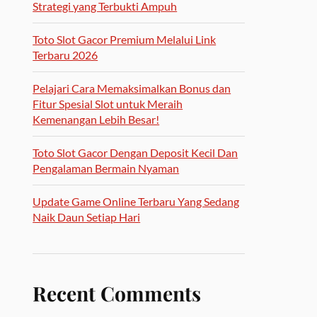
Strategi yang Terbukti Ampuh
Toto Slot Gacor Premium Melalui Link
Terbaru 2026
Pelajari Cara Memaksimalkan Bonus dan
Fitur Spesial Slot untuk Meraih
Kemenangan Lebih Besar!
Toto Slot Gacor Dengan Deposit Kecil Dan
Pengalaman Bermain Nyaman
Update Game Online Terbaru Yang Sedang
Naik Daun Setiap Hari
Recent Comments