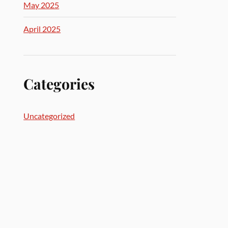
May 2025
April 2025
Categories
Uncategorized