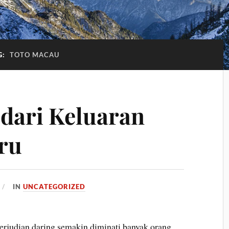
G:
TOTO MACAU
 dari Keluaran
ru
IN
UNCATEGORIZED
erjudian daring semakin diminati banyak orang