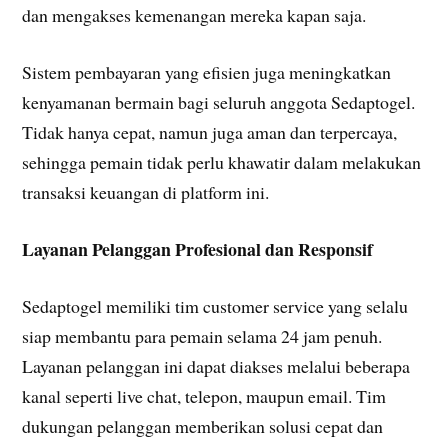
dan mengakses kemenangan mereka kapan saja.
Sistem pembayaran yang efisien juga meningkatkan
kenyamanan bermain bagi seluruh anggota Sedaptogel.
Tidak hanya cepat, namun juga aman dan terpercaya,
sehingga pemain tidak perlu khawatir dalam melakukan
transaksi keuangan di platform ini.
Layanan Pelanggan Profesional dan Responsif
Sedaptogel memiliki tim customer service yang selalu
siap membantu para pemain selama 24 jam penuh.
Layanan pelanggan ini dapat diakses melalui beberapa
kanal seperti live chat, telepon, maupun email. Tim
dukungan pelanggan memberikan solusi cepat dan