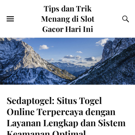
Tips dan Trik
Menang di Slot
Gacor Hari Ini
Sedaptogel: Situs Togel
Online Terpercaya dengan
Layanan Lengkap dan Sistem
Keamanan Optimal