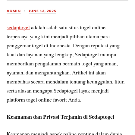
ADMIN
JUNE 13, 2025
sedaptogel
adalah salah satu situs togel online
terpercaya yang kini menjadi pilihan utama para
penggemar togel di Indonesia. Dengan reputasi yang
kuat dan layanan yang lengkap, Sedaptogel mampu
memberikan pengalaman bermain togel yang aman,
nyaman, dan menguntungkan. Artikel ini akan
membahas secara mendalam tentang keunggulan, fitur,
serta alasan mengapa Sedaptogel layak menjadi
platform togel online favorit Anda.
Keamanan dan Privasi Terjamin di Sedaptogel
Keamanan menjadi aspek paling penting dalam dunia