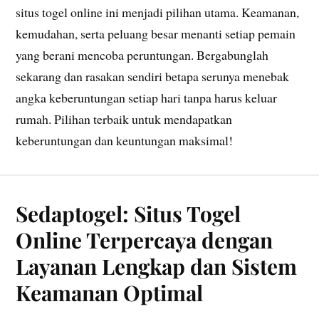
situs togel online ini menjadi pilihan utama. Keamanan,
kemudahan, serta peluang besar menanti setiap pemain
yang berani mencoba peruntungan. Bergabunglah
sekarang dan rasakan sendiri betapa serunya menebak
angka keberuntungan setiap hari tanpa harus keluar
rumah. Pilihan terbaik untuk mendapatkan
keberuntungan dan keuntungan maksimal!
Sedaptogel: Situs Togel
Online Terpercaya dengan
Layanan Lengkap dan Sistem
Keamanan Optimal