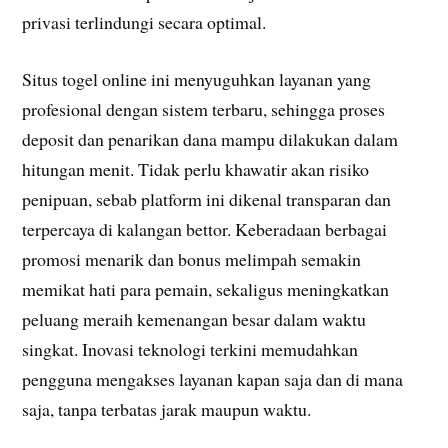
privasi terlindungi secara optimal.
Situs togel online ini menyuguhkan layanan yang
profesional dengan sistem terbaru, sehingga proses
deposit dan penarikan dana mampu dilakukan dalam
hitungan menit. Tidak perlu khawatir akan risiko
penipuan, sebab platform ini dikenal transparan dan
terpercaya di kalangan bettor. Keberadaan berbagai
promosi menarik dan bonus melimpah semakin
memikat hati para pemain, sekaligus meningkatkan
peluang meraih kemenangan besar dalam waktu
singkat. Inovasi teknologi terkini memudahkan
pengguna mengakses layanan kapan saja dan di mana
saja, tanpa terbatas jarak maupun waktu.