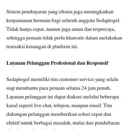
Sistem pembayaran yang efisien juga meningkatkan
kenyamanan bermain bagi seluruh anggota Sedaptogel.
Tidak hanya cepat, namun juga aman dan terpercaya,
sehingga pemain tidak perlu khawatir dalam melakukan
transaksi keuangan di platform ini.
Layanan Pelanggan Profesional dan Responsif
Sedaptogel memiliki tim customer service yang selalu
siap membantu para pemain selama 24 jam penuh.
Layanan pelanggan ini dapat diakses melalui beberapa
kanal seperti live chat, telepon, maupun email. Tim
dukungan pelanggan memberikan solusi cepat dan
efektif untuk berbagai masalah, mulai dari pendaftaran