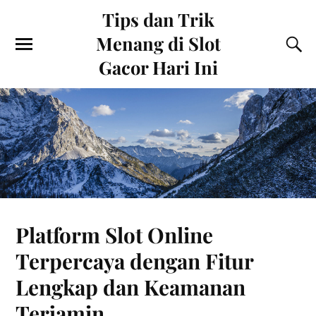
Tips dan Trik
Menang di Slot
Gacor Hari Ini
Platform Slot Online
Terpercaya dengan Fitur
Lengkap dan Keamanan
Terjamin