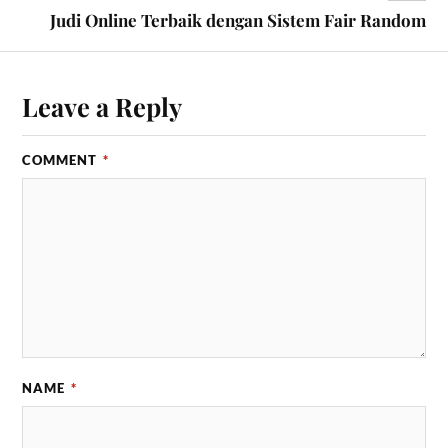
Judi Online Terbaik dengan Sistem Fair Random
Leave a Reply
COMMENT
*
NAME
*