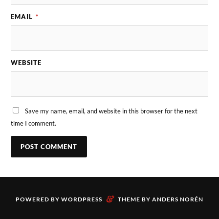
EMAIL
*
WEBSITE
Save my name, email, and website in this browser for the next
time I comment.
&
POWERED BY
WORDPRESS
THEME BY
ANDERS NORÉN