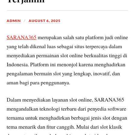
ADMIN
AUGUST 6, 2025
SARANA365
merupakan salah satu platform judi online
yang telah dikenal luas sebagai situs terpercaya dalam
menyediakan permainan slot online berkualitas tinggi di
Indonesia. Platform ini menonjol karena menghadirkan
pengalaman bermain slot yang lengkap, inovatif, dan
aman bagi para penggunanya.
Dalam menyediakan layanan slot online, SARANA365
mengandalkan teknologi terbaru dari penyedia software
ternama untuk menghadirkan berbagai jenis slot dengan
tema menarik dan fitur canggih. Mulai dari slot klasik