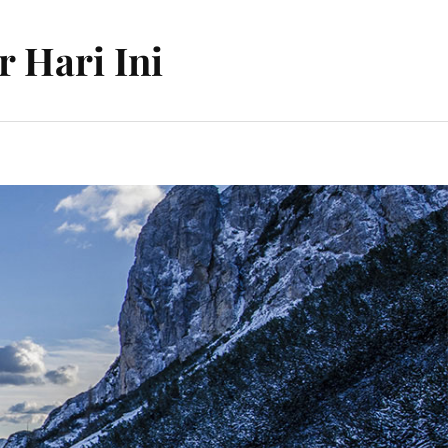
r Hari Ini