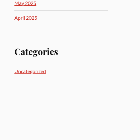
May 2025
April 2025
Categories
Uncategorized