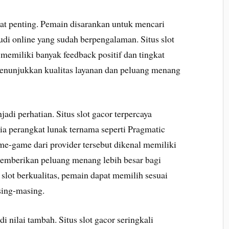
angat penting. Pemain disarankan untuk mencari
udi online yang sudah berpengalaman. Situs slot
memiliki banyak feedback positif dan tingkat
enunjukkan kualitas layanan dan peluang menang
adi perhatian. Situs slot gacor terpercaya
ia perangkat lunak ternama seperti Pragmatic
me-game dari provider tersebut dikenal memiliki
 memberikan peluang menang lebih besar bagi
lot berkualitas, pemain dapat memilih sesuai
sing-masing.
 nilai tambah. Situs slot gacor seringkali