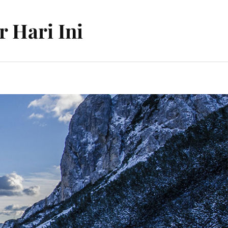
r Hari Ini