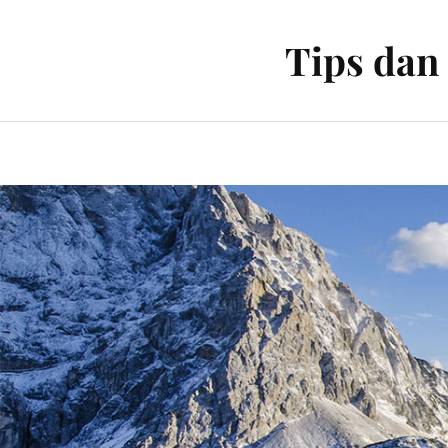
Tips dan 