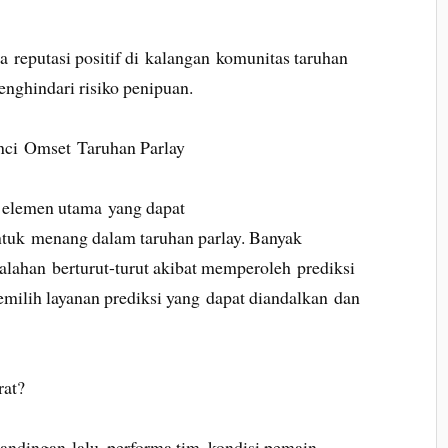
ta reputasi positif di kalangan komunitas taruhan
enghindari risiko penipuan.
nci Omset Taruhan Parlay
u elemen utama yang dapat
uk menang dalam taruhan parlay. Banyak
lahan berturut-turut akibat memperoleh prediksi
memilih layanan prediksi yang dapat diandalkan dan
rat?
ndingan lalu, performa tim, kondisi pemain,