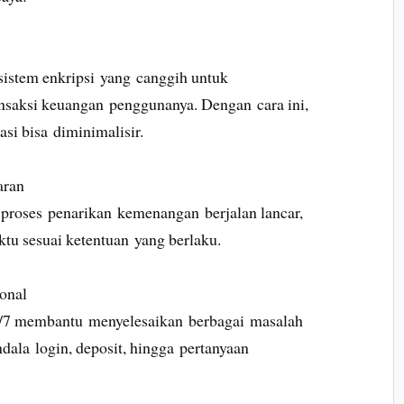
sistem enkripsi yang canggih untuk
ansaksi keuangan penggunanya. Dengan cara ini,
si bisa diminimalisir.
aran
proses penarikan kemenangan berjalan lancar,
tu sesuai ketentuan yang berlaku.
onal
4/7 membantu menyelesaikan berbagai masalah
dala login, deposit, hingga pertanyaan