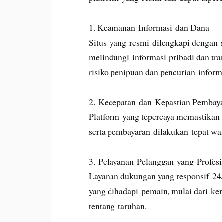
1. Keamanan Informasi dan Dana
Situs yang resmi dilengkapi dengan 
melindungi informasi pribadi dan tr
risiko penipuan dan pencurian informa
2. Kecepatan dan Kepastian Pembay
Platform yang tepercaya memastikan 
serta pembayaran dilakukan tepat wak
3. Pelayanan Pelanggan yang Profesi
Layanan dukungan yang responsif 2
yang dihadapi pemain, mulai dari ken
tentang taruhan.