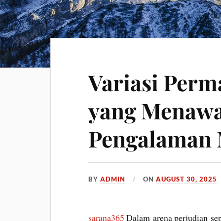
Variasi Perm
yang Menaw
Pengalaman 
BY
ADMIN
ON
AUGUST 30, 2025
sarana365
Dalam arena perjudian se