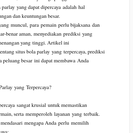
 parlay yang dapat dipercaya adalah hal
ungan dan keuntungan besar.
yang muncul, para pemain perlu bijaksana dan
enar-benar aman, menyediakan prediksi yang
enangan yang tinggi. Artikel ini
ntang situs bola parlay yang terpercaya, prediksi
a peluang besar ini dapat membawa Anda
arlay yang Terpercaya?
rpercaya sangat krusial untuk memastikan
main, serta memperoleh layanan yang terbaik.
g mendasari mengapa Anda perlu memilih
caya: