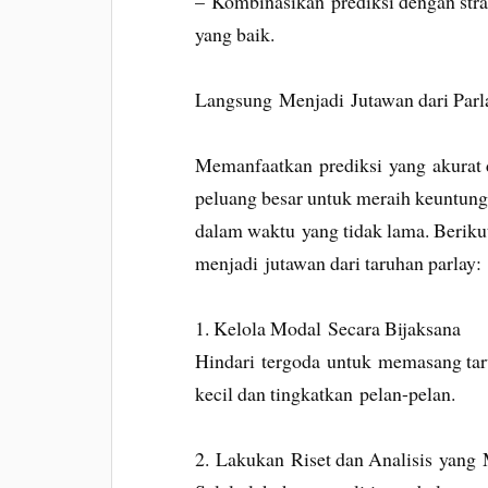
– Kombinasikan prediksi dengan str
yang baik.
Langsung Menjadi Jutawan dari Parl
Memanfaatkan prediksi yang akurat 
peluang besar untuk meraih keuntung
dalam waktu yang tidak lama. Beriku
menjadi jutawan dari taruhan parlay:
1. Kelola Modal Secara Bijaksana
Hindari tergoda untuk memasang taru
kecil dan tingkatkan pelan-pelan.
2. Lakukan Riset dan Analisis yan