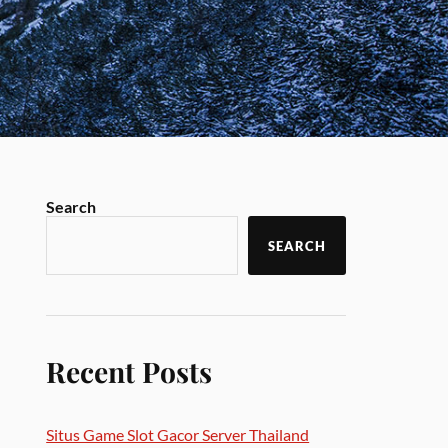
Search
SEARCH
Recent Posts
Situs Game Slot Gacor Server Thailand