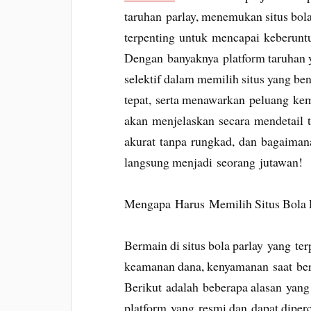
taruhan parlay, menemukan situs bola
terpenting untuk mencapai keberunt
Dengan banyaknya platform taruhan 
selektif dalam memilih situs yang b
tepat, serta menawarkan peluang kem
akan menjelaskan secara mendetail te
akurat tanpa rungkad, dan bagaiman
langsung menjadi seorang jutawan!
Mengapa Harus Memilih Situs Bola P
Bermain di situs bola parlay yang te
keamanan dana, kenyamanan saat ber
Berikut adalah beberapa alasan yan
platform yang resmi dan dapat diper