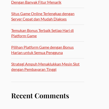
Dengan Banyak Fitur Menarik
Situs Game Online Terlengkap dengan
Server Cepat dan Mudah Diakses
Temukan Bonus Terbaik Setiap Hari di
Platform Game
Pilihan Platform Game dengan Bonus
Harian untuk Semua Pengguna
Strategi Ampuh Menaklukkan Mesin Slot
dengan Pembayaran Tinggi
Recent Comments