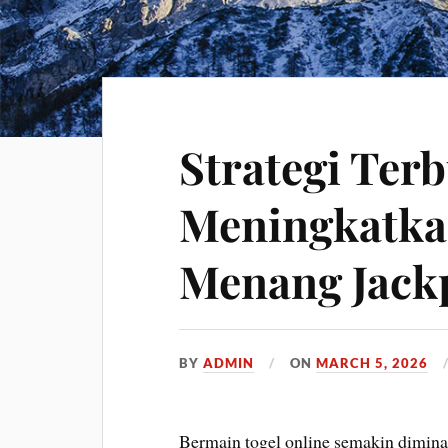
Strategi Terb
Meningkatka
Menang Jackp
BY
ADMIN
ON
MARCH 5, 2026
Bermain togel online semakin dimina