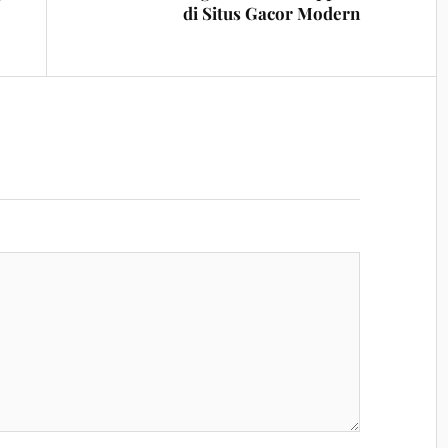
di Situs Gacor Modern