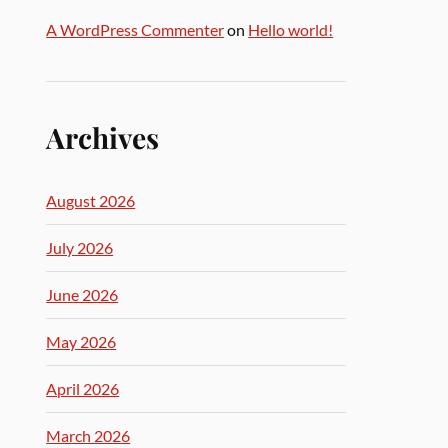
A WordPress Commenter
on
Hello world!
Archives
August 2026
July 2026
June 2026
May 2026
April 2026
March 2026