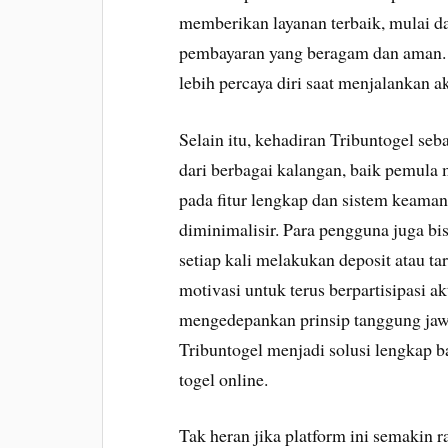
memberikan layanan terbaik, mulai da
pembayaran yang beragam dan aman. 
lebih percaya diri saat menjalankan a
Selain itu, kehadiran Tribuntogel se
dari berbagai kalangan, baik pemula
pada fitur lengkap dan sistem keaman
diminimalisir. Para pengguna juga b
setiap kali melakukan deposit atau t
motivasi untuk terus berpartisipasi a
mengedepankan prinsip tanggung jawa
Tribuntogel menjadi solusi lengkap b
togel online.
Tak heran jika platform ini semakin 