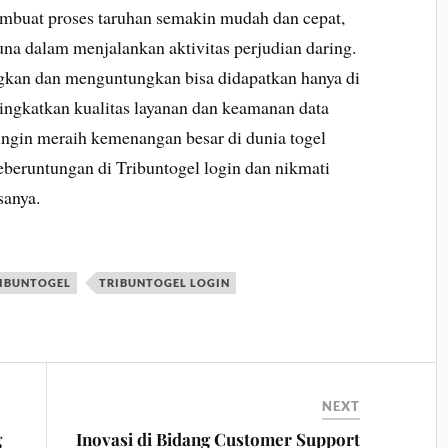
embuat proses taruhan semakin mudah dan cepat,
a dalam menjalankan aktivitas perjudian daring.
kan dan menguntungkan bisa didapatkan hanya di
ningkatkan kualitas layanan dan keamanan data
 ingin meraih kemenangan besar di dunia togel
eberuntungan di Tribuntogel login dan nikmati
sanya.
IBUNTOGEL
TRIBUNTOGEL LOGIN
NEXT
g
Inovasi di Bidang Customer Support