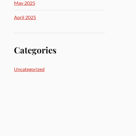
May 2025
April 2025
Categories
Uncategorized