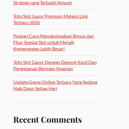
Strategi yang Terbukti Ampuh
Toto Slot Gacor Premium Melalui Link
Terbaru 2026
Pelajari Cara Memaksimalkan Bonus dan
Fitur Spesial Slot untuk Meraih
Kemenangan Lebih Besar!
Toto Slot Gacor Dengan Deposit Kecil Dan
Pengalaman Bermain Nyaman
Update Game Online Terbaru Yang Sedang
Naik Daun Setiap Hari
Recent Comments