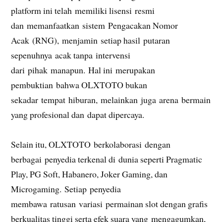
platform ini telah memiliki lisensi resmi
dan memanfaatkan sistem Pengacakan Nomor
Acak (RNG), menjamin setiap hasil putaran
sepenuhnya acak tanpa intervensi
dari pihak manapun. Hal ini merupakan
pembuktian bahwa OLXTOTO bukan
sekadar tempat hiburan, melainkan juga arena bermain
yang profesional dan dapat dipercaya.
Selain itu, OLXTOTO berkolaborasi dengan
berbagai penyedia terkenal di dunia seperti Pragmatic
Play, PG Soft, Habanero, Joker Gaming, dan
Microgaming. Setiap penyedia
membawa ratusan variasi permainan slot dengan grafis
berkualitas tinggi serta efek suara yang mengagumkan,