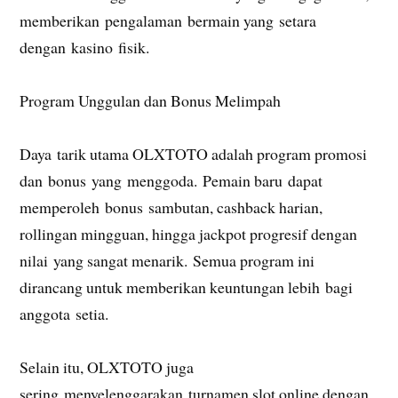
memberikan pengalaman bermain yang setara
dengan kasino fisik.
Program Unggulan dan Bonus Melimpah
Daya tarik utama OLXTOTO adalah program promosi
dan bonus yang menggoda. Pemain baru dapat
memperoleh bonus sambutan, cashback harian,
rollingan mingguan, hingga jackpot progresif dengan
nilai yang sangat menarik. Semua program ini
dirancang untuk memberikan keuntungan lebih bagi
anggota setia.
Selain itu, OLXTOTO juga
sering menyelenggarakan turnamen slot online dengan