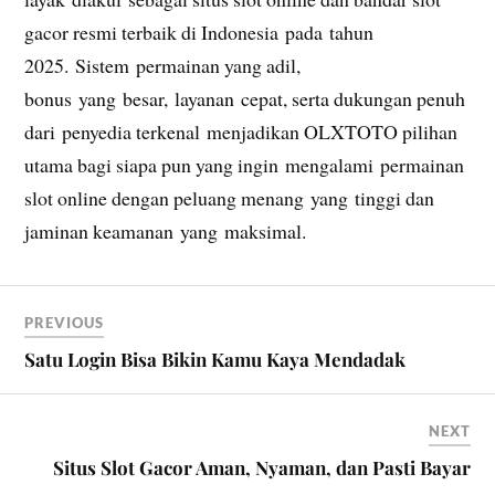
gacor resmi terbaik di Indonesia pada tahun
2025. Sistem permainan yang adil,
bonus yang besar, layanan cepat, serta dukungan penuh
dari penyedia terkenal menjadikan OLXTOTO pilihan
utama bagi siapa pun yang ingin mengalami permainan
slot online dengan peluang menang yang tinggi dan
jaminan keamanan yang maksimal.
PREVIOUS
Satu Login Bisa Bikin Kamu Kaya Mendadak
NEXT
Situs Slot Gacor Aman, Nyaman, dan Pasti Bayar