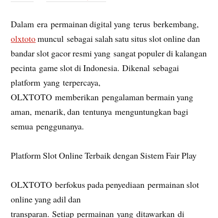
Dalam era permainan digital yang terus berkembang,
olxtoto
muncul sebagai salah satu situs slot online dan
bandar slot gacor resmi yang sangat populer di kalangan
pecinta game slot di Indonesia. Dikenal sebagai
platform yang terpercaya,
OLXTOTO memberikan pengalaman bermain yang
aman, menarik, dan tentunya menguntungkan bagi
semua penggunanya.
Platform Slot Online Terbaik dengan Sistem Fair Play
OLXTOTO berfokus pada penyediaan permainan slot
online yang adil dan
transparan. Setiap permainan yang ditawarkan di