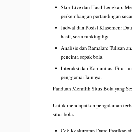
Skor Live dan Hasil Lengkap: M
perkembangan pertandingan secar
Jadwal dan Posisi Klasemen: Dat
hasil, serta ranking liga.
Analisis dan Ramalan: Tulisan an
pencinta sepak bola.
Interaksi dan Komunitas: Fitur u
penggemar lainnya.
Panduan Memilih Situs Bola yang Se
Untuk mendapatkan pengalaman terba
situs bola:
Cek Keakuratan Data: Pastikan si