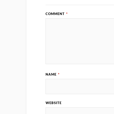
COMMENT
*
NAME
*
WEBSITE