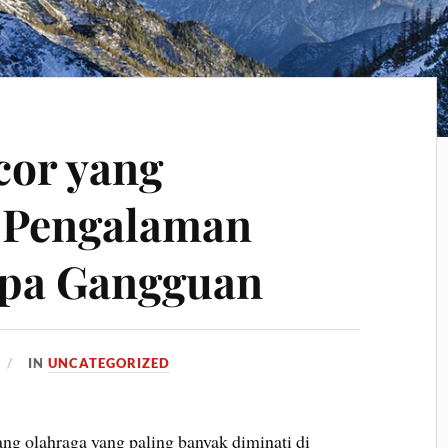
cor yang
 Pengalaman
pa Gangguan
IN
UNCATEGORIZED
g olahraga yang paling banyak diminati di