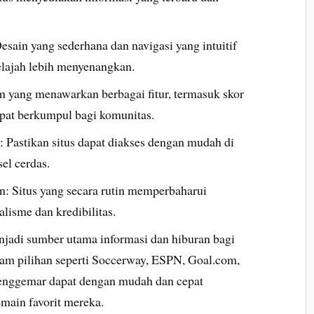
sain yang sederhana dan navigasi yang intuitif
ajah lebih menyenangkan.
rm yang menawarkan berbagai fitur, termasuk skor
empat berkumpul bagi komunitas.
 Pastikan situs dapat diakses dengan mudah di
el cerdas.
: Situs yang secara rutin memperbaharui
lisme dan kredibilitas.
 menjadi sumber utama informasi dan hiburan bagi
am pilihan seperti Soccerway, ESPN, Goal.com,
penggemar dapat dengan mudah dan cepat
main favorit mereka.