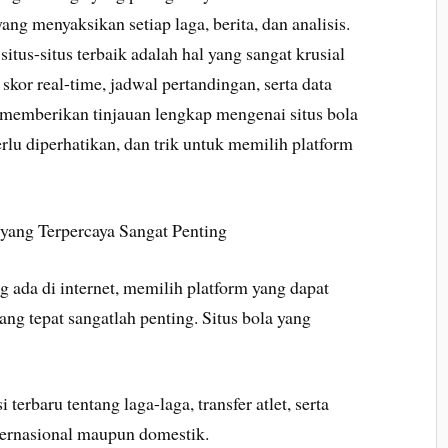
ang menyaksikan setiap laga, berita, dan analisis.
itus-situs terbaik adalah hal yang sangat krusial
skor real-time, jadwal pertandingan, serta data
n memberikan tinjauan lengkap mengenai situs bola
rlu diperhatikan, dan trik untuk memilih platform
yang Terpercaya Sangat Penting
g ada di internet, memilih platform yang dapat
ng tepat sangatlah penting. Situs bola yang
 terbaru tentang laga-laga, transfer atlet, serta
nternasional maupun domestik.