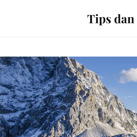
Tips dan 