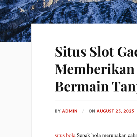
Situs Slot Ga
Memberikan
Bermain Tan
BY
ADMIN
ON
AUGUST 25, 2025
situs bola
Sepak bola merupakan caban