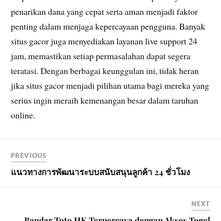
penarikan dana yang cepat serta aman menjadi faktor
penting dalam menjaga kepercayaan pengguna. Banyak
situs gacor juga menyediakan layanan live support 24
jam, memastikan setiap permasalahan dapat segera
teratasi. Dengan berbagai keunggulan ini, tidak heran
jika situs gacor menjadi pilihan utama bagi mereka yang
serius ingin meraih kemenangan besar dalam taruhan
online.
PREVIOUS
แนวทางการพัฒนาระบบสนับสนุนลูกค้า 24 ชั่วโมง
NEXT
Bandar Toto HK Terpercaya dengan Akses Togel