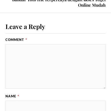
Online Mudah
Leave a Reply
COMMENT
*
NAME
*