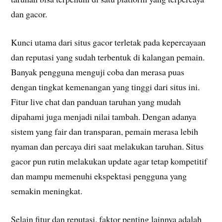
dan gacor.
Kunci utama dari situs gacor terletak pada kepercayaan
dan reputasi yang sudah terbentuk di kalangan pemain.
Banyak pengguna menguji coba dan merasa puas
dengan tingkat kemenangan yang tinggi dari situs ini.
Fitur live chat dan panduan taruhan yang mudah
dipahami juga menjadi nilai tambah. Dengan adanya
sistem yang fair dan transparan, pemain merasa lebih
nyaman dan percaya diri saat melakukan taruhan. Situs
gacor pun rutin melakukan update agar tetap kompetitif
dan mampu memenuhi ekspektasi pengguna yang
semakin meningkat.
Selain fitur dan reputasi, faktor penting lainnya adalah