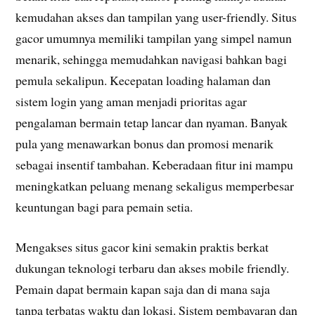
kemudahan akses dan tampilan yang user-friendly. Situs
gacor umumnya memiliki tampilan yang simpel namun
menarik, sehingga memudahkan navigasi bahkan bagi
pemula sekalipun. Kecepatan loading halaman dan
sistem login yang aman menjadi prioritas agar
pengalaman bermain tetap lancar dan nyaman. Banyak
pula yang menawarkan bonus dan promosi menarik
sebagai insentif tambahan. Keberadaan fitur ini mampu
meningkatkan peluang menang sekaligus memperbesar
keuntungan bagi para pemain setia.
Mengakses situs gacor kini semakin praktis berkat
dukungan teknologi terbaru dan akses mobile friendly.
Pemain dapat bermain kapan saja dan di mana saja
tanpa terbatas waktu dan lokasi. Sistem pembayaran dan