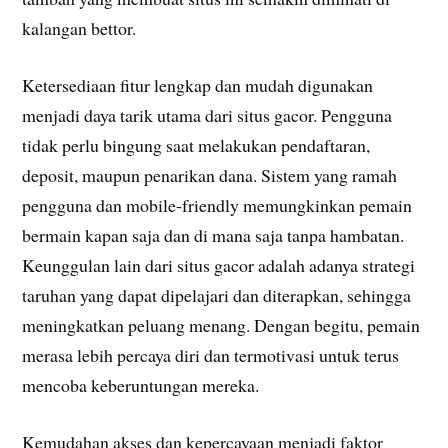
kalangan bettor.
Ketersediaan fitur lengkap dan mudah digunakan
menjadi daya tarik utama dari situs gacor. Pengguna
tidak perlu bingung saat melakukan pendaftaran,
deposit, maupun penarikan dana. Sistem yang ramah
pengguna dan mobile-friendly memungkinkan pemain
bermain kapan saja dan di mana saja tanpa hambatan.
Keunggulan lain dari situs gacor adalah adanya strategi
taruhan yang dapat dipelajari dan diterapkan, sehingga
meningkatkan peluang menang. Dengan begitu, pemain
merasa lebih percaya diri dan termotivasi untuk terus
mencoba keberuntungan mereka.
Kemudahan akses dan kepercayaan menjadi faktor