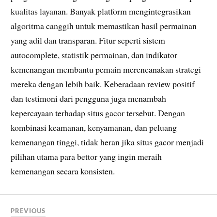
kualitas layanan. Banyak platform mengintegrasikan
algoritma canggih untuk memastikan hasil permainan
yang adil dan transparan. Fitur seperti sistem
autocomplete, statistik permainan, dan indikator
kemenangan membantu pemain merencanakan strategi
mereka dengan lebih baik. Keberadaan review positif
dan testimoni dari pengguna juga menambah
kepercayaan terhadap situs gacor tersebut. Dengan
kombinasi keamanan, kenyamanan, dan peluang
kemenangan tinggi, tidak heran jika situs gacor menjadi
pilihan utama para bettor yang ingin meraih
kemenangan secara konsisten.
PREVIOUS