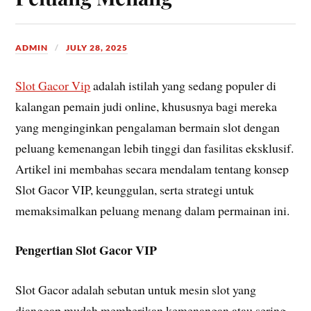
ADMIN
JULY 28, 2025
Slot Gacor Vip
adalah istilah yang sedang populer di
kalangan pemain judi online, khususnya bagi mereka
yang menginginkan pengalaman bermain slot dengan
peluang kemenangan lebih tinggi dan fasilitas eksklusif.
Artikel ini membahas secara mendalam tentang konsep
Slot Gacor VIP, keunggulan, serta strategi untuk
memaksimalkan peluang menang dalam permainan ini.
Pengertian Slot Gacor VIP
Slot Gacor adalah sebutan untuk mesin slot yang
dianggap mudah memberikan kemenangan atau sering