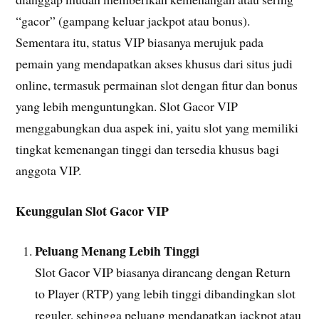
“gacor” (gampang keluar jackpot atau bonus).
Sementara itu, status VIP biasanya merujuk pada
pemain yang mendapatkan akses khusus dari situs judi
online, termasuk permainan slot dengan fitur dan bonus
yang lebih menguntungkan. Slot Gacor VIP
menggabungkan dua aspek ini, yaitu slot yang memiliki
tingkat kemenangan tinggi dan tersedia khusus bagi
anggota VIP.
Keunggulan Slot Gacor VIP
Peluang Menang Lebih Tinggi
Slot Gacor VIP biasanya dirancang dengan Return
to Player (RTP) yang lebih tinggi dibandingkan slot
reguler, sehingga peluang mendapatkan jackpot atau