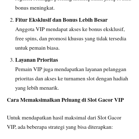
bonus meningkat.
Fitur Eksklusif dan Bonus Lebih Besar
Anggota VIP mendapat akses ke bonus eksklusif,
free spins, dan promosi khusus yang tidak tersedia
untuk pemain biasa.
Layanan Prioritas
Pemain VIP juga mendapatkan layanan pelanggan
prioritas dan akses ke turnamen slot dengan hadiah
yang lebih menarik.
Cara Memaksimalkan Peluang di Slot Gacor VIP
Untuk mendapatkan hasil maksimal dari Slot Gacor
VIP, ada beberapa strategi yang bisa diterapkan: