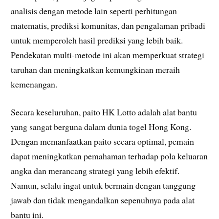
analisis dengan metode lain seperti perhitungan
matematis, prediksi komunitas, dan pengalaman pribadi
untuk memperoleh hasil prediksi yang lebih baik.
Pendekatan multi-metode ini akan memperkuat strategi
taruhan dan meningkatkan kemungkinan meraih
kemenangan.
Secara keseluruhan, paito HK Lotto adalah alat bantu
yang sangat berguna dalam dunia togel Hong Kong.
Dengan memanfaatkan paito secara optimal, pemain
dapat meningkatkan pemahaman terhadap pola keluaran
angka dan merancang strategi yang lebih efektif.
Namun, selalu ingat untuk bermain dengan tanggung
jawab dan tidak mengandalkan sepenuhnya pada alat
bantu ini.