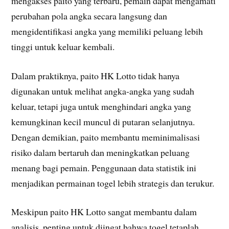
mengakses paito yang terbaru, pemain dapat mengamati
perubahan pola angka secara langsung dan
mengidentifikasi angka yang memiliki peluang lebih
tinggi untuk keluar kembali.
Dalam praktiknya, paito HK Lotto tidak hanya
digunakan untuk melihat angka-angka yang sudah
keluar, tetapi juga untuk menghindari angka yang
kemungkinan kecil muncul di putaran selanjutnya.
Dengan demikian, paito membantu meminimalisasi
risiko dalam bertaruh dan meningkatkan peluang
menang bagi pemain. Penggunaan data statistik ini
menjadikan permainan togel lebih strategis dan terukur.
Meskipun paito HK Lotto sangat membantu dalam
analisis, penting untuk diingat bahwa togel tetaplah