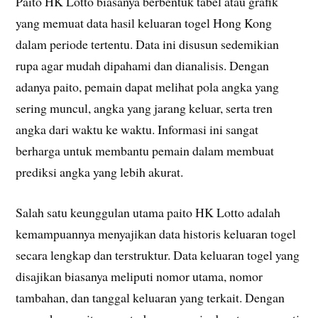
Paito HK Lotto biasanya berbentuk tabel atau grafik
yang memuat data hasil keluaran togel Hong Kong
dalam periode tertentu. Data ini disusun sedemikian
rupa agar mudah dipahami dan dianalisis. Dengan
adanya paito, pemain dapat melihat pola angka yang
sering muncul, angka yang jarang keluar, serta tren
angka dari waktu ke waktu. Informasi ini sangat
berharga untuk membantu pemain dalam membuat
prediksi angka yang lebih akurat.
Salah satu keunggulan utama paito HK Lotto adalah
kemampuannya menyajikan data historis keluaran togel
secara lengkap dan terstruktur. Data keluaran togel yang
disajikan biasanya meliputi nomor utama, nomor
tambahan, dan tanggal keluaran yang terkait. Dengan