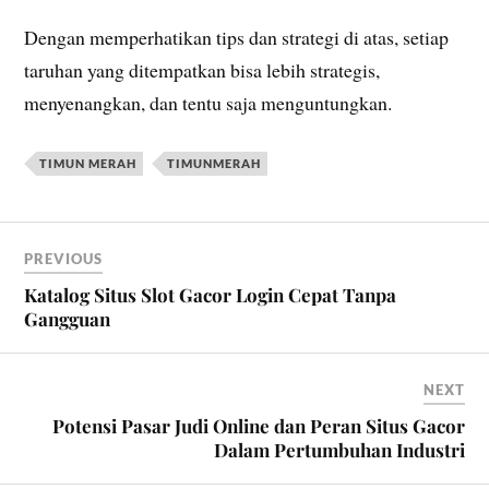
Dengan memperhatikan tips dan strategi di atas, setiap
taruhan yang ditempatkan bisa lebih strategis,
menyenangkan, dan tentu saja menguntungkan.
TIMUN MERAH
TIMUNMERAH
PREVIOUS
Katalog Situs Slot Gacor Login Cepat Tanpa
Gangguan
NEXT
Potensi Pasar Judi Online dan Peran Situs Gacor
Dalam Pertumbuhan Industri