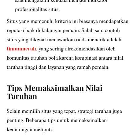
profesionalitas situs.
Situs yang memenuhi kriteria ini biasanya mendapatkan
reputasi baik di kalangan pemain. Salah satu contoh
situs yang dikenal menawarkan odds menarik adalah
timunmerah
, yang sering direkomendasikan oleh
komunitas taruhan bola karena kombinasi antara nilai
taruhan tinggi dan layanan yang ramah pemain.
Tips Memaksimalkan Nilai
Taruhan
Selain memilih situs yang tepat, strategi taruhan juga
penting. Beberapa tips untuk memaksimalkan
keuntungan meliputi: