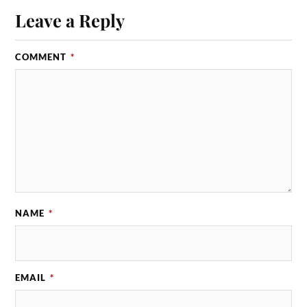
Leave a Reply
COMMENT
*
NAME
*
EMAIL
*