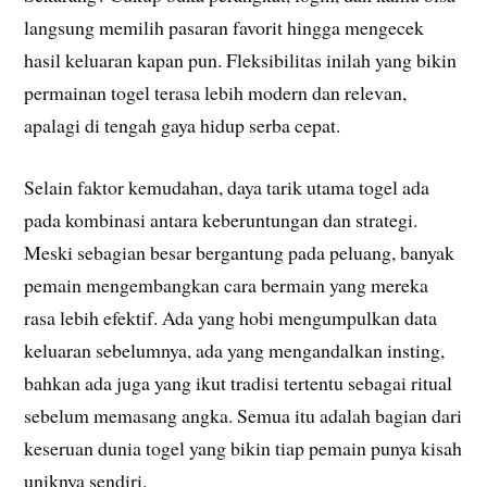
langsung memilih pasaran favorit hingga mengecek
hasil keluaran kapan pun. Fleksibilitas inilah yang bikin
permainan togel terasa lebih modern dan relevan,
apalagi di tengah gaya hidup serba cepat.
Selain faktor kemudahan, daya tarik utama togel ada
pada kombinasi antara keberuntungan dan strategi.
Meski sebagian besar bergantung pada peluang, banyak
pemain mengembangkan cara bermain yang mereka
rasa lebih efektif. Ada yang hobi mengumpulkan data
keluaran sebelumnya, ada yang mengandalkan insting,
bahkan ada juga yang ikut tradisi tertentu sebagai ritual
sebelum memasang angka. Semua itu adalah bagian dari
keseruan dunia togel yang bikin tiap pemain punya kisah
uniknya sendiri.