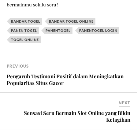
bermainmu selalu seru!
BANDAR TOGEL
BANDAR TOGEL ONLINE
PANEN TOGEL
PANENTOGEL
PANENTOGEL LOGIN
TOGEL ONLINE
PREVIOUS
Pengaruh Testimoni Positif dalam Meningkatkan
Popularitas Situs Gacor
NEXT
Sensasi Seru Bermain Slot Online yang Bikin
Ketagihan