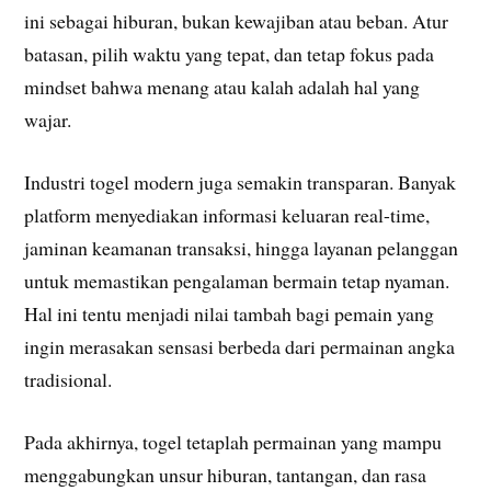
ini sebagai hiburan, bukan kewajiban atau beban. Atur
batasan, pilih waktu yang tepat, dan tetap fokus pada
mindset bahwa menang atau kalah adalah hal yang
wajar.
Industri togel modern juga semakin transparan. Banyak
platform menyediakan informasi keluaran real-time,
jaminan keamanan transaksi, hingga layanan pelanggan
untuk memastikan pengalaman bermain tetap nyaman.
Hal ini tentu menjadi nilai tambah bagi pemain yang
ingin merasakan sensasi berbeda dari permainan angka
tradisional.
Pada akhirnya, togel tetaplah permainan yang mampu
menggabungkan unsur hiburan, tantangan, dan rasa