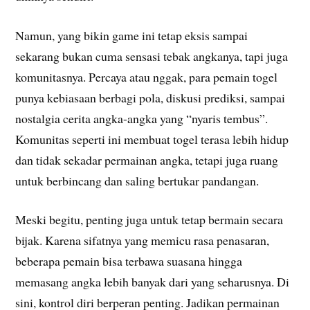
Namun, yang bikin game ini tetap eksis sampai
sekarang bukan cuma sensasi tebak angkanya, tapi juga
komunitasnya. Percaya atau nggak, para pemain togel
punya kebiasaan berbagi pola, diskusi prediksi, sampai
nostalgia cerita angka-angka yang “nyaris tembus”.
Komunitas seperti ini membuat togel terasa lebih hidup
dan tidak sekadar permainan angka, tetapi juga ruang
untuk berbincang dan saling bertukar pandangan.
Meski begitu, penting juga untuk tetap bermain secara
bijak. Karena sifatnya yang memicu rasa penasaran,
beberapa pemain bisa terbawa suasana hingga
memasang angka lebih banyak dari yang seharusnya. Di
sini, kontrol diri berperan penting. Jadikan permainan