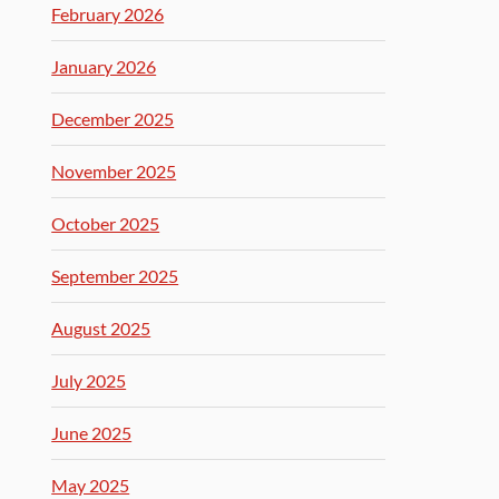
February 2026
January 2026
December 2025
November 2025
October 2025
September 2025
August 2025
July 2025
June 2025
May 2025