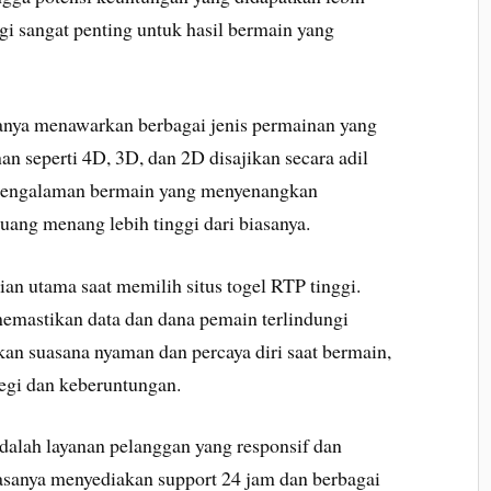
gi sangat penting untuk hasil bermain yang
iasanya menawarkan berbagai jenis permainan yang
an seperti 4D, 3D, dan 2D disajikan secara adil
 pengalaman bermain yang menyenangkan
ang menang lebih tinggi dari biasanya.
an utama saat memilih situs togel RTP tinggi.
 memastikan data dan dana pemain terlindungi
an suasana nyaman dan percaya diri saat bermain,
tegi dan keberuntungan.
adalah layanan pelanggan yang responsif dan
biasanya menyediakan support 24 jam dan berbagai