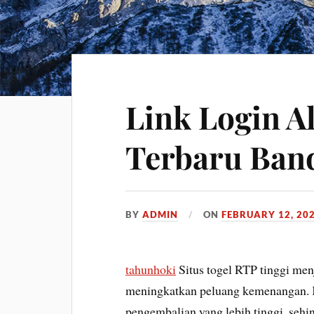
Link Login A
Terbaru Ban
BY
ADMIN
ON
FEBRUARY 12, 20
tahunhoki
Situs togel RTP tinggi men
meningkatkan peluang kemenangan. Ke
pengembalian yang lebih tinggi, sehi