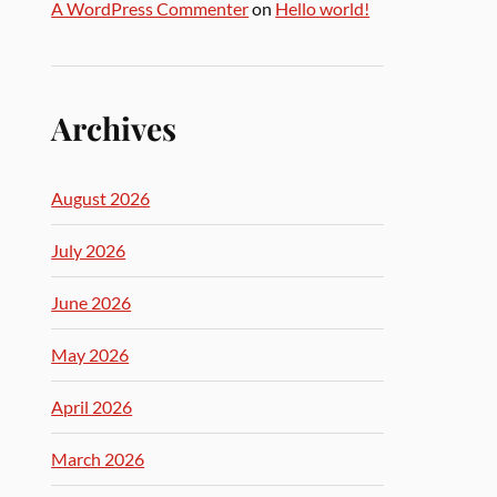
A WordPress Commenter
on
Hello world!
Archives
August 2026
July 2026
June 2026
May 2026
April 2026
March 2026