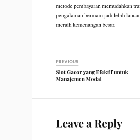
metode pembayaran memudahkan tran
pengalaman bermain jadi lebih lanc
meraih kemenangan besar.
PREVIOUS
Slot Gacor yang Efektif untuk
Manajemen Modal
Leave a Reply