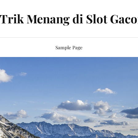
Trik Menang di Slot Gaco
Sample Page