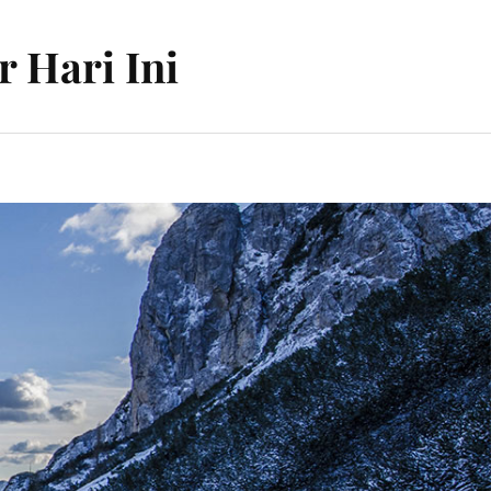
r Hari Ini