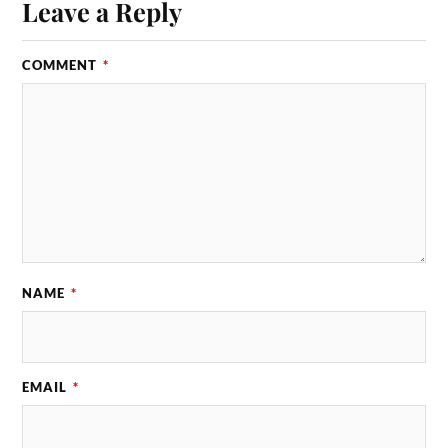
Leave a Reply
COMMENT
*
NAME
*
EMAIL
*