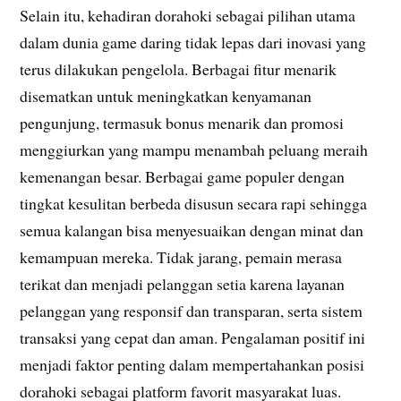
Selain itu, kehadiran dorahoki sebagai pilihan utama
dalam dunia game daring tidak lepas dari inovasi yang
terus dilakukan pengelola. Berbagai fitur menarik
disematkan untuk meningkatkan kenyamanan
pengunjung, termasuk bonus menarik dan promosi
menggiurkan yang mampu menambah peluang meraih
kemenangan besar. Berbagai game populer dengan
tingkat kesulitan berbeda disusun secara rapi sehingga
semua kalangan bisa menyesuaikan dengan minat dan
kemampuan mereka. Tidak jarang, pemain merasa
terikat dan menjadi pelanggan setia karena layanan
pelanggan yang responsif dan transparan, serta sistem
transaksi yang cepat dan aman. Pengalaman positif ini
menjadi faktor penting dalam mempertahankan posisi
dorahoki sebagai platform favorit masyarakat luas.