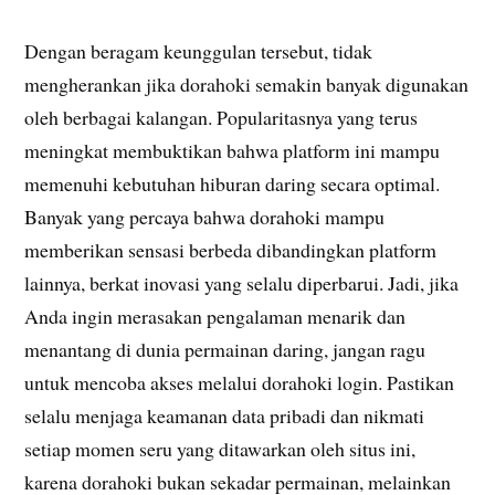
Dengan beragam keunggulan tersebut, tidak
mengherankan jika dorahoki semakin banyak digunakan
oleh berbagai kalangan. Popularitasnya yang terus
meningkat membuktikan bahwa platform ini mampu
memenuhi kebutuhan hiburan daring secara optimal.
Banyak yang percaya bahwa dorahoki mampu
memberikan sensasi berbeda dibandingkan platform
lainnya, berkat inovasi yang selalu diperbarui. Jadi, jika
Anda ingin merasakan pengalaman menarik dan
menantang di dunia permainan daring, jangan ragu
untuk mencoba akses melalui dorahoki login. Pastikan
selalu menjaga keamanan data pribadi dan nikmati
setiap momen seru yang ditawarkan oleh situs ini,
karena dorahoki bukan sekadar permainan, melainkan