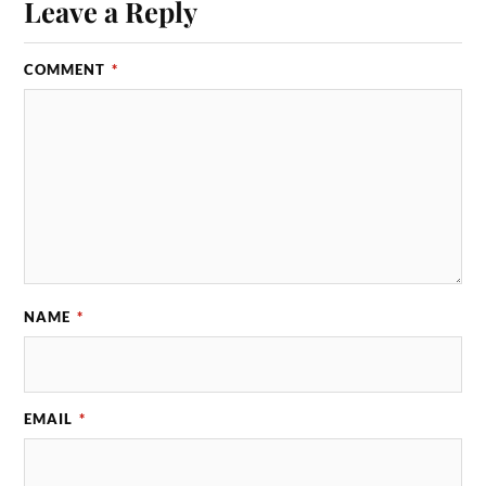
Leave a Reply
COMMENT
*
NAME
*
EMAIL
*