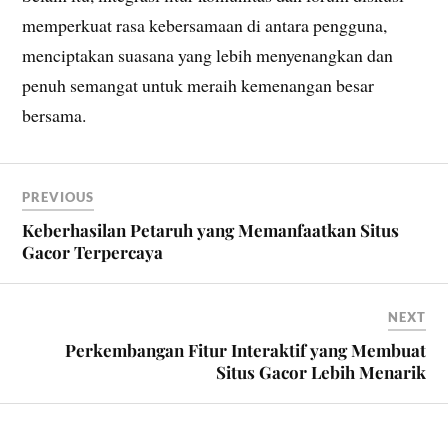
memperkuat rasa kebersamaan di antara pengguna,
menciptakan suasana yang lebih menyenangkan dan
penuh semangat untuk meraih kemenangan besar
bersama.
PREVIOUS
Keberhasilan Petaruh yang Memanfaatkan Situs
Gacor Terpercaya
NEXT
Perkembangan Fitur Interaktif yang Membuat
Situs Gacor Lebih Menarik