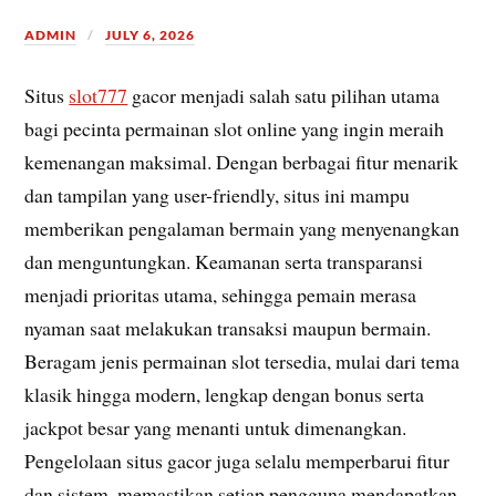
ADMIN
JULY 6, 2026
Situs
slot777
gacor menjadi salah satu pilihan utama
bagi pecinta permainan slot online yang ingin meraih
kemenangan maksimal. Dengan berbagai fitur menarik
dan tampilan yang user-friendly, situs ini mampu
memberikan pengalaman bermain yang menyenangkan
dan menguntungkan. Keamanan serta transparansi
menjadi prioritas utama, sehingga pemain merasa
nyaman saat melakukan transaksi maupun bermain.
Beragam jenis permainan slot tersedia, mulai dari tema
klasik hingga modern, lengkap dengan bonus serta
jackpot besar yang menanti untuk dimenangkan.
Pengelolaan situs gacor juga selalu memperbarui fitur
dan sistem, memastikan setiap pengguna mendapatkan