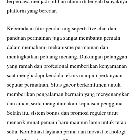
terpercaya menjadi pilihan utama di tengah banyaknya
platform yang beredar.
Keberadaan fitur pendukung seperti live chat dan
panduan permainan juga sangat membantu pemain
dalam memahami mekanisme permainan dan
meningkatkan peluang menang. Dukungan pelanggan
yang ramah dan profesional memberikan kenyamanan
saat menghadapi kendala teknis maupun pertanyaan
seputar permainan. Situs gacor berkomitmen untuk
memberikan pengalaman bermain yang menyenangkan
dan aman, serta mengutamakan kepuasan pengguna.
Selain itu, sistem bonus dan promosi reguler turut
menarik minat pemain baru maupun lama untuk tetap
setia. Kombinasi layanan prima dan inovasi teknologi