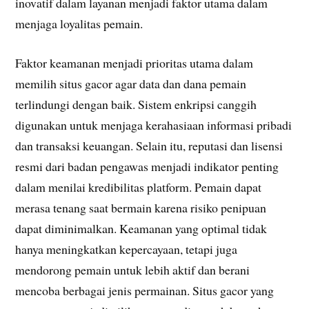
inovatif dalam layanan menjadi faktor utama dalam
menjaga loyalitas pemain.
Faktor keamanan menjadi prioritas utama dalam
memilih situs gacor agar data dan dana pemain
terlindungi dengan baik. Sistem enkripsi canggih
digunakan untuk menjaga kerahasiaan informasi pribadi
dan transaksi keuangan. Selain itu, reputasi dan lisensi
resmi dari badan pengawas menjadi indikator penting
dalam menilai kredibilitas platform. Pemain dapat
merasa tenang saat bermain karena risiko penipuan
dapat diminimalkan. Keamanan yang optimal tidak
hanya meningkatkan kepercayaan, tetapi juga
mendorong pemain untuk lebih aktif dan berani
mencoba berbagai jenis permainan. Situs gacor yang