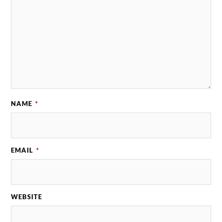
NAME
*
EMAIL
*
WEBSITE