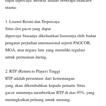
dapat dipercaya. Berikut adalah beberapa indikator
utama:
1. Lisensi Resmi dan Terpercaya
Situs slot gacor yang dapat
dipercaya biasanya dikeluarkan lisensinya oleh badan
pengatur perjudian internasional seperti PAGCOR,
MGA, atau negara lain yang memiliki regulasi
untuk permainan daring.
2. RTP (Return to Player) Tinggi
RTP adalah persentase dari kemenangan
yang akan dikembalikan kepada pemain. Situs
gacor umumnya memberikan RTP di atas 95%, yang
meningkatkan peluang untuk menang.