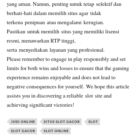
yang aman. Namun, penting untuk tetap selektif dan
berhati-hati dalam memilih situs agar tidak
terkena penipuan atau mengalami kerugian.
Pastikan untuk memilih situs yang memiliki lisensi
resmi, menawarkan RTP tinggi,
serta menyediakan layanan yang profesional.
Please remember to engage in play responsibly and set
limits for both wins and losses to ensure that the gaming
experience remains enjoyable and does not lead to
negative consequences for yourself. We hope this article
assists you in discovering a reliable slot site and
achieving significant victories!
JUDI ONLINE
SITUS SLOT GACOR
SLOT
SLOT GACOR
SLOT ONLINE