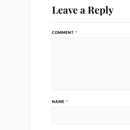
Leave a Reply
COMMENT
*
NAME
*