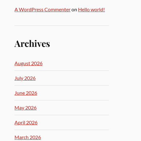
A WordPress Commenter
on
Hello world!
Archives
August 2026
July 2026
June 2026
May 2026
April 2026
March 2026