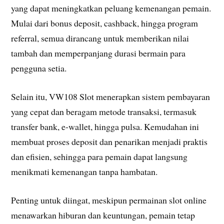
yang dapat meningkatkan peluang kemenangan pemain.
Mulai dari bonus deposit, cashback, hingga program
referral, semua dirancang untuk memberikan nilai
tambah dan memperpanjang durasi bermain para
pengguna setia.
Selain itu, VW108 Slot menerapkan sistem pembayaran
yang cepat dan beragam metode transaksi, termasuk
transfer bank, e-wallet, hingga pulsa. Kemudahan ini
membuat proses deposit dan penarikan menjadi praktis
dan efisien, sehingga para pemain dapat langsung
menikmati kemenangan tanpa hambatan.
Penting untuk diingat, meskipun permainan slot online
menawarkan hiburan dan keuntungan, pemain tetap