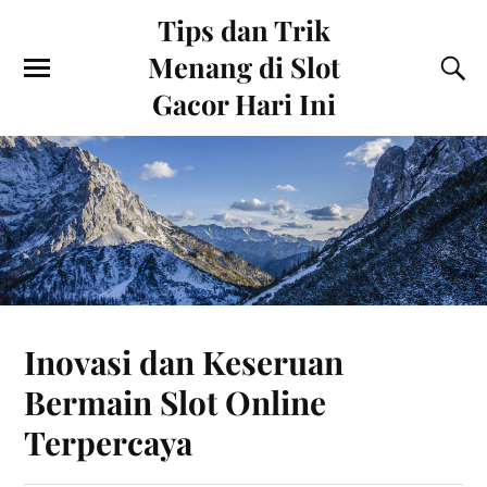
Tips dan Trik
Menang di Slot
Gacor Hari Ini
Inovasi dan Keseruan
Bermain Slot Online
Terpercaya