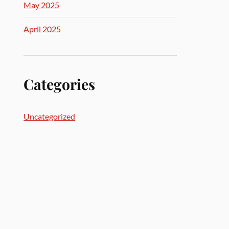
May 2025
April 2025
Categories
Uncategorized