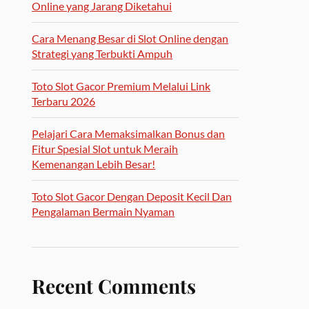
Online yang Jarang Diketahui
Cara Menang Besar di Slot Online dengan
Strategi yang Terbukti Ampuh
Toto Slot Gacor Premium Melalui Link
Terbaru 2026
Pelajari Cara Memaksimalkan Bonus dan
Fitur Spesial Slot untuk Meraih
Kemenangan Lebih Besar!
Toto Slot Gacor Dengan Deposit Kecil Dan
Pengalaman Bermain Nyaman
Recent Comments