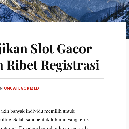
ikan Slot Gacor
 Ribet Registrasi
IN
UNCATEGORIZED
emakin banyak individu memilih untuk
line. Salah satu bentuk hiburan yang terus
nternet. Di antara banyak pilihan yang ada,