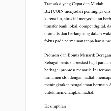
Transaksi yang Cepat dan Mudah
BETCOIN menyadari pentingnya efisie
karena itu, situs ini menyediakan be
transfer bank lokal, dompet digital, d
otomatis dan berlangsung dalam wak
fokus pada permainan tanpa harus m
Promosi dan Bonus Menarik Beraga
Sebagai bentuk apresiasi bagi para 
berbagai promosi menarik. Ini terma
turnamen slot dengan hadiah mencapa
meningkatkan pengalaman bermain A
untuk memenangkan hadiah.
Kesimpulan