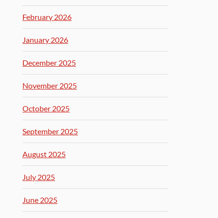
February 2026
January 2026
December 2025
November 2025
October 2025
September 2025
August 2025
July 2025
June 2025