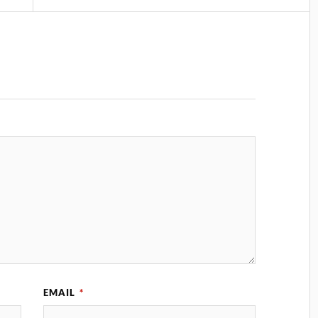
EMAIL
*