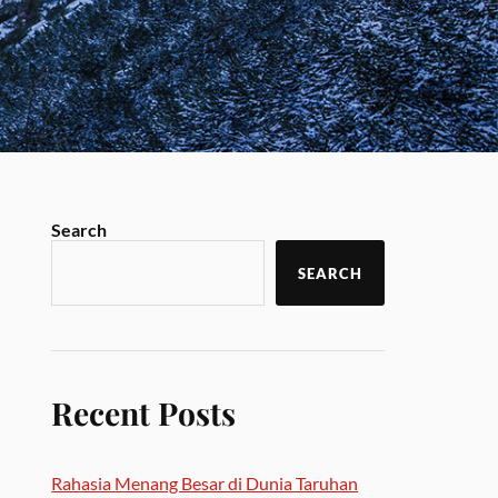
Search
SEARCH
Recent Posts
Rahasia Menang Besar di Dunia Taruhan