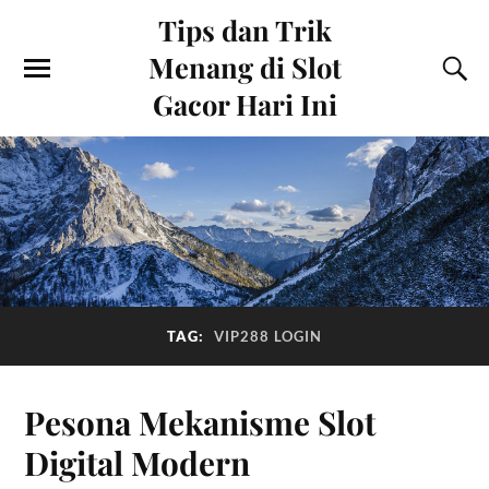
Tips dan Trik
Menang di Slot
Gacor Hari Ini
TAG:
VIP288 LOGIN
Pesona Mekanisme Slot
Digital Modern