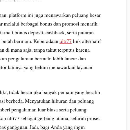
nan, platform ini juga menawarkan peluang besar
 melalui berbagai bonus dan promosi menarik.
mati bonus deposit, cashback, serta putaran
 betah bermain. Keberadaan
ulti77
link alternatif
 di mana saja, tanpa takut terputus karena
ikan pengalaman bermain lebih lancar dan
tor lainnya yang belum menawarkan layanan
ki, tidak heran jika banyak pemain yang beralih
sasi berbeda. Menyatukan hiburan dan peluang
emberi pengalaman luar biasa serta peluang
n ulti77 sebagai gerbang utama, seluruh proses
bas gangguan. Jadi, bagi Anda yang ingin