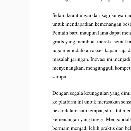
Selain keuntungan dari segi kenyama
untuk mendapatkan kemenangan besar
Pemain baru maupun lama dapat menik
gratis yang membuat mereka semakin
juga memudahkan akses kapan saja dan
masalah jaringan. Inovasi ini menjad
menyenangkan, mengungguli kompeti
serupa.
Dengan segala keunggulan yang dimili
ke platform ini untuk merasakan sen
besar dalam satu tempat, situs ini m
kemenangan yang tinggi. Mengandalka
bermain menjadi lebih praktis dan be