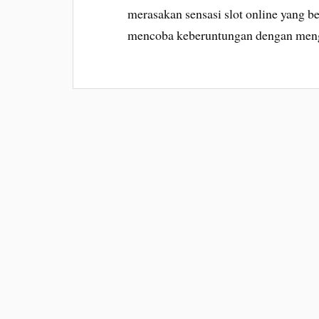
merasakan sensasi slot online yang b
mencoba keberuntungan dengan mengak