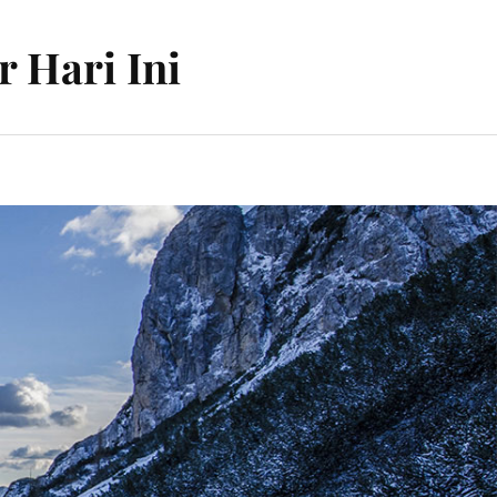
r Hari Ini