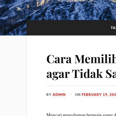
TA
Cara Memilih
agar Tidak S
BY
ADMIN
ON
FEBRUARY 19, 20
Mencari pengalaman bermain game da