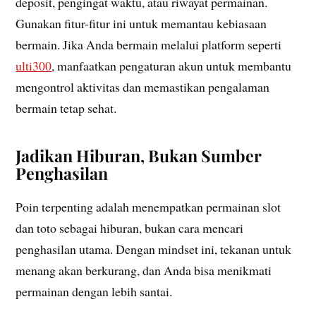
deposit, pengingat waktu, atau riwayat permainan.
Gunakan fitur-fitur ini untuk memantau kebiasaan
bermain. Jika Anda bermain melalui platform seperti
ulti300
, manfaatkan pengaturan akun untuk membantu
mengontrol aktivitas dan memastikan pengalaman
bermain tetap sehat.
Jadikan Hiburan, Bukan Sumber
Penghasilan
Poin terpenting adalah menempatkan permainan slot
dan toto sebagai hiburan, bukan cara mencari
penghasilan utama. Dengan mindset ini, tekanan untuk
menang akan berkurang, dan Anda bisa menikmati
permainan dengan lebih santai.