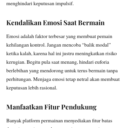
menghindari keputusan impulsif.
Kendalikan Emosi Saat Bermain
Emosi adalah faktor terbesar yang membuat pemain
kehilangan kontrol. Jangan mencoba “balik modal”
ketika kalah, karena hal ini justru meningkatkan risiko
kerugian. Begitu pula saat menang, hindari euforia
berlebihan yang mendorong untuk terus bermain tanpa
perhitungan. Menjaga emosi tetap netral akan membuat
keputusan lebih rasional.
Manfaatkan Fitur Pendukung
Banyak platform permainan menyediakan fitur batas