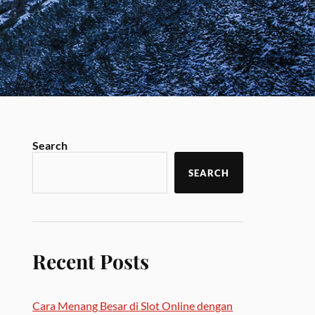
Search
SEARCH
Recent Posts
Cara Menang Besar di Slot Online dengan