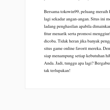
Bersama tokowin99, peluang meraih k
lagi sekadar angan-angan. Situs ini
ladang penghasilan apabila dimainka
fitur menarik serta promosi menggiu
dicoba. Tidak heran jika banyak pe
situs game online favorit mereka. Den
siap menampung setiap kebutuhan h
Anda. Jadi, tunggu apa lagi? Bergabu
tak terlupakan!