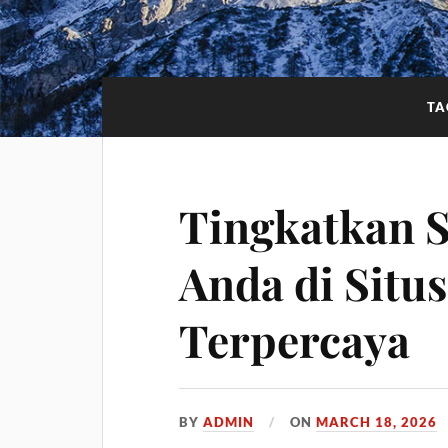
TA
Tingkatkan Sk
Anda di Situ
Terpercaya
BY
ADMIN
ON
MARCH 18, 2026