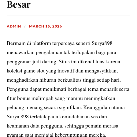
Besar
ADMIN
MARCH 15, 2026
Bermain di platform terpercaya seperti Surya898
menawarkan pengalaman tak terlupakan bagi para
penggemar judi daring. Situs ini dikenal luas karena
koleksi game slot yang inovatif dan mengasyikkan,
menghadirkan hiburan berkualitas tinggi setiap hari.
Pengguna dapat menikmati berbagai tema menarik serta
fitur bonus melimpah yang mampu meningkatkan
peluang menang secara signifikan. Keunggulan utama
Surya 898 terletak pada kemudahan akses dan
keamanan data pengguna, sehingga pemain merasa
nyaman saat menjajal keberuntungan mereka.