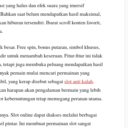
asi yang halus dan efek suara yang imersif
. Bahkan saat belum mendapatkan hasil maksimal,
 hiburan tersendiri. Ibarat scroll konten favorit,
a.
k besar. Free spin, bonus putaran, simbol khusus,
ir untuk menambah keseruan. Fitur-fitur ini tidak
 tetapi juga membuka peluang mendapatkan hasil
banyak pemain mulai mencari permainan yang
bil, yang kerap disebut sebagai
slot anti kalah
.
nkan harapan akan pengalaman bermain yang lebih
tor keberuntungan tetap memegang peranan utama.
nnya. Slot online dapat diakses melalui berbagai
l pintar. Ini membuat permainan slot sangat