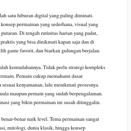
lah satu hiburan digital yang paling diminati.
 konsep permainan yang sederhana, visual yang
 putaran. Di tengah rutinitas harian yang padat,
 praktis yang bisa dinikmati kapan saja dan di
lih game favorit, dan biarkan gulungan berjalan.
lah kemudahannya. Tidak perlu strategi kompleks
 bermain. Pemain cukup memahami dasar
 sesuai kenyamanan, lalu menikmati prosesnya.
emula maupun pemain yang sudah berpengalaman.
nasi yang bikin permainan ini susah ditinggalin.
n benar-benar naik level. Tema permainan sangat
si, mitologi, dunia klasik, hingga konsep