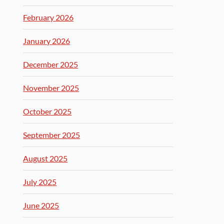
February 2026
January 2026
December 2025
November 2025
October 2025
September 2025
August 2025
July 2025
June 2025