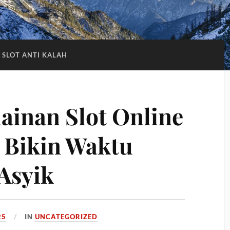
SLOT ANTI KALAH
ainan Slot Online
 Bikin Waktu
Asyik
25
IN
UNCATEGORIZED