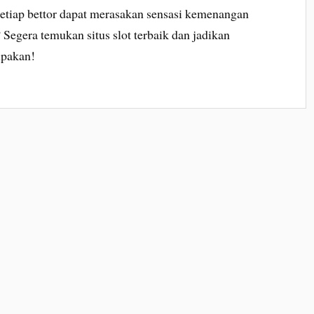
 setiap bettor dapat merasakan sensasi kemenangan
? Segera temukan situs slot terbaik dan jadikan
upakan!