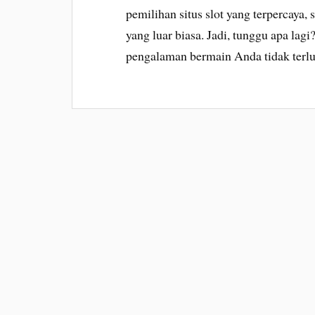
pemilihan situs slot yang terpercaya,
yang luar biasa. Jadi, tunggu apa lagi
pengalaman bermain Anda tidak terl