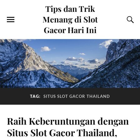
Tips dan Trik
Menang di Slot
Gacor Hari Ini
TAG:
SITUS SLOT GACOR THAILAND
Raih Keberuntungan dengan
Situs Slot Gacor Thailand,