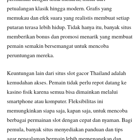
petualangan klasik hingga modern. Grafis yang
memukau dan efek suara yang realistis membuat setiap
putaran terasa lebih hidup. Tidak hanya itu, banyak situs
memberikan bonus dan promosi menarik yang membuat
pemain semakin bersemangat untuk mencoba
peruntungan mereka.
Keuntungan lain dari situs slot gacor Thailand adalah
kemudahan akses. Pemain tidak perlu repot datang ke
kasino fisik karena semua bisa dimainkan melalui
smartphone atau komputer. Fleksibilitas ini
memungkinkan siapa saja, kapan saja, untuk mencoba
berbagai permainan slot dengan cepat dan nyaman. Bagi
pemula, banyak situs menyediakan panduan dan tips
agar pengalaman bermain lebih menyenangkan dan