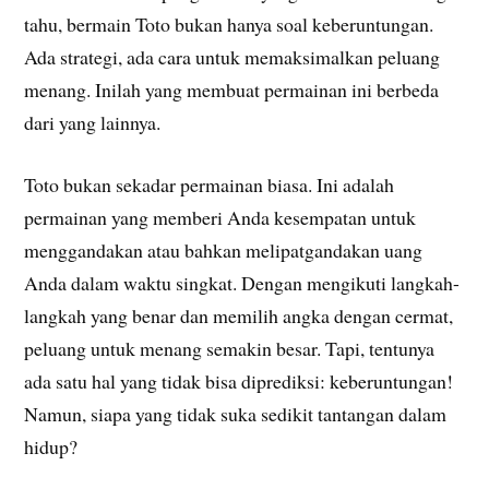
tahu, bermain Toto bukan hanya soal keberuntungan.
Ada strategi, ada cara untuk memaksimalkan peluang
menang. Inilah yang membuat permainan ini berbeda
dari yang lainnya.
Toto bukan sekadar permainan biasa. Ini adalah
permainan yang memberi Anda kesempatan untuk
menggandakan atau bahkan melipatgandakan uang
Anda dalam waktu singkat. Dengan mengikuti langkah-
langkah yang benar dan memilih angka dengan cermat,
peluang untuk menang semakin besar. Tapi, tentunya
ada satu hal yang tidak bisa diprediksi: keberuntungan!
Namun, siapa yang tidak suka sedikit tantangan dalam
hidup?