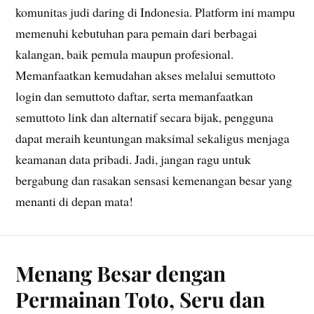
komunitas judi daring di Indonesia. Platform ini mampu
memenuhi kebutuhan para pemain dari berbagai
kalangan, baik pemula maupun profesional.
Memanfaatkan kemudahan akses melalui semuttoto
login dan semuttoto daftar, serta memanfaatkan
semuttoto link dan alternatif secara bijak, pengguna
dapat meraih keuntungan maksimal sekaligus menjaga
keamanan data pribadi. Jadi, jangan ragu untuk
bergabung dan rasakan sensasi kemenangan besar yang
menanti di depan mata!
Menang Besar dengan
Permainan Toto, Seru dan