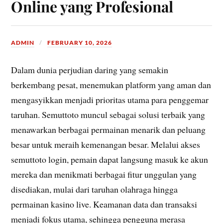
Online yang Profesional
ADMIN
FEBRUARY 10, 2026
Dalam dunia perjudian daring yang semakin
berkembang pesat, menemukan platform yang aman dan
mengasyikkan menjadi prioritas utama para penggemar
taruhan. Semuttoto muncul sebagai solusi terbaik yang
menawarkan berbagai permainan menarik dan peluang
besar untuk meraih kemenangan besar. Melalui akses
semuttoto login, pemain dapat langsung masuk ke akun
mereka dan menikmati berbagai fitur unggulan yang
disediakan, mulai dari taruhan olahraga hingga
permainan kasino live. Keamanan data dan transaksi
menjadi fokus utama, sehingga pengguna merasa