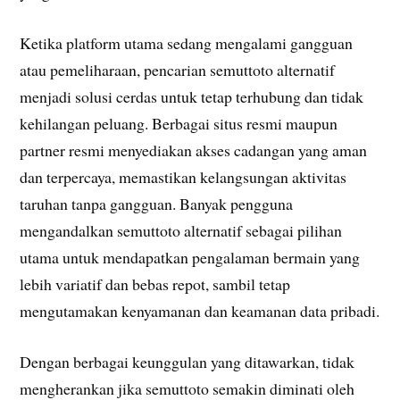
Ketika platform utama sedang mengalami gangguan
atau pemeliharaan, pencarian semuttoto alternatif
menjadi solusi cerdas untuk tetap terhubung dan tidak
kehilangan peluang. Berbagai situs resmi maupun
partner resmi menyediakan akses cadangan yang aman
dan terpercaya, memastikan kelangsungan aktivitas
taruhan tanpa gangguan. Banyak pengguna
mengandalkan semuttoto alternatif sebagai pilihan
utama untuk mendapatkan pengalaman bermain yang
lebih variatif dan bebas repot, sambil tetap
mengutamakan kenyamanan dan keamanan data pribadi.
Dengan berbagai keunggulan yang ditawarkan, tidak
mengherankan jika semuttoto semakin diminati oleh