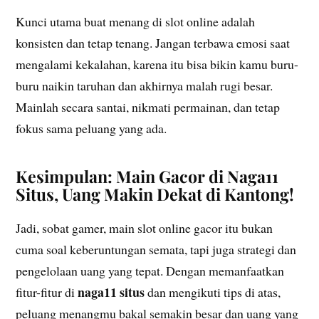
Kunci utama buat menang di slot online adalah
konsisten dan tetap tenang. Jangan terbawa emosi saat
mengalami kekalahan, karena itu bisa bikin kamu buru-
buru naikin taruhan dan akhirnya malah rugi besar.
Mainlah secara santai, nikmati permainan, dan tetap
fokus sama peluang yang ada.
Kesimpulan: Main Gacor di Naga11
Situs, Uang Makin Dekat di Kantong!
Jadi, sobat gamer, main slot online gacor itu bukan
cuma soal keberuntungan semata, tapi juga strategi dan
pengelolaan uang yang tepat. Dengan memanfaatkan
naga11 situs
fitur-fitur di
dan mengikuti tips di atas,
peluang menangmu bakal semakin besar dan uang yang