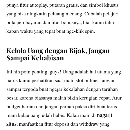
punya fitur autoplay, putaran gratis, dan simbol khusus
yang bisa ningkatin peluang menang. Cobalah pelajari
pola pembayaran dan fitur bonusnya, biar kamu tahu
kapan waktu yang tepat buat nge-klik spin.
Kelola Uang dengan Bijak, Jangan
Sampai Kehabisan
Ini nih poin penting, guys! Uang adalah hal utama yang
harus kamu perhatikan saat main slot online. Jangan
sampai tergoda buat ngejar kekalahan dengan taruhan
besar, karena biasanya malah bikin kerugian cepat. Atur
budget harian dan jangan pernah paksa diri buat terus
naga11
main kalau uang udah habis. Kalau main di
situs
, manfaatkan fitur deposit dan withdraw yang