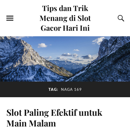
Tips dan Trik
Menang di Slot
Gacor Hari Ini
TAG:
NAGA 169
Slot Paling Efektif untuk
Main Malam