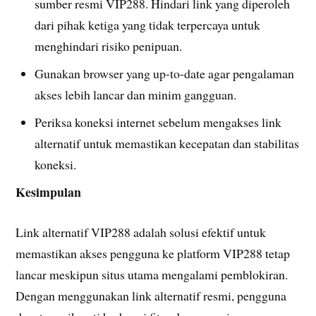
sumber resmi VIP288. Hindari link yang diperoleh
dari pihak ketiga yang tidak terpercaya untuk
menghindari risiko penipuan.
Gunakan browser yang up-to-date agar pengalaman
akses lebih lancar dan minim gangguan.
Periksa koneksi internet sebelum mengakses link
alternatif untuk memastikan kecepatan dan stabilitas
koneksi.
Kesimpulan
Link alternatif VIP288 adalah solusi efektif untuk
memastikan akses pengguna ke platform VIP288 tetap
lancar meskipun situs utama mengalami pemblokiran.
Dengan menggunakan link alternatif resmi, pengguna