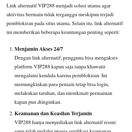
Link alternatif VIP288 menjadi solusi utama agar
aktivitas bermain tidak terganggu meskipun terjadi
pemblokiran pada situs utama. Selain itu, link alternatif
ini memberikan beberapa keuntungan penting seperti:
Menjamin Akses 24/7
Dengan link alternatif, pengguna bisa mengakses
platform VIP288 kapan saja tanpa khawatir
mengalami kendala karena pemblokiran. Ini
memungkinkan para pemain tetap bisa login,
melakukan taruhan, dan menikmati permainan
kapan pun diinginkan.
Keamanan dan Keaslian Terjamin
VIP288 hanya menyediakan link alternatif resmi
yang telah melalui proses verifikasi keamanan.