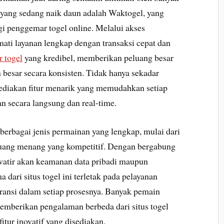
m yang sedang naik daun adalah Waktogel, yang
 penggemar togel online. Melalui akses
ati layanan lengkap dengan transaksi cepat dan
r togel
yang kredibel, memberikan peluang besar
besar secara konsisten. Tidak hanya sekadar
ediakan fitur menarik yang memudahkan setiap
 secara langsung dan real-time.
erbagai jenis permainan yang lengkap, mulai dari
uang menang yang kompetitif. Dengan bergabung
hawatir akan keamanan data pribadi maupun
dari situs togel ini terletak pada pelayanan
ransi dalam setiap prosesnya. Banyak pemain
berikan pengalaman berbeda dari situs togel
itur inovatif yang disediakan.