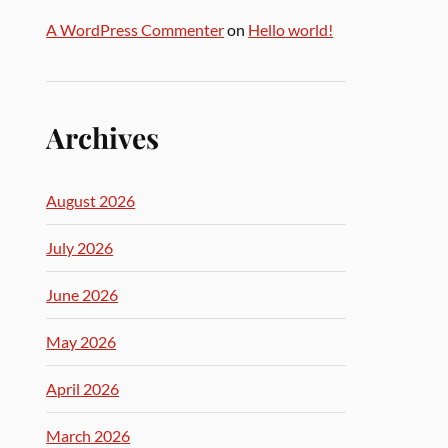
A WordPress Commenter
on
Hello world!
Archives
August 2026
July 2026
June 2026
May 2026
April 2026
March 2026