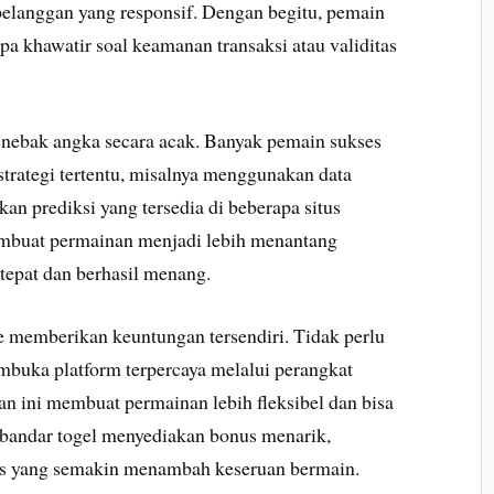
pelanggan yang responsif. Dengan begitu, pemain
a khawatir soal keamanan transaksi atau validitas
enebak angka secara acak. Banyak pemain sukses
trategi tertentu, misalnya menggunakan data
n prediksi yang tersedia di beberapa situs
membuat permainan menjadi lebih menantang
tepat dan berhasil menang.
ine memberikan keuntungan tersendiri. Tidak perlu
embuka platform terpercaya melalui perangkat
 ini membuat permainan lebih fleksibel dan bisa
 bandar togel menyediakan bonus menarik,
sus yang semakin menambah keseruan bermain.