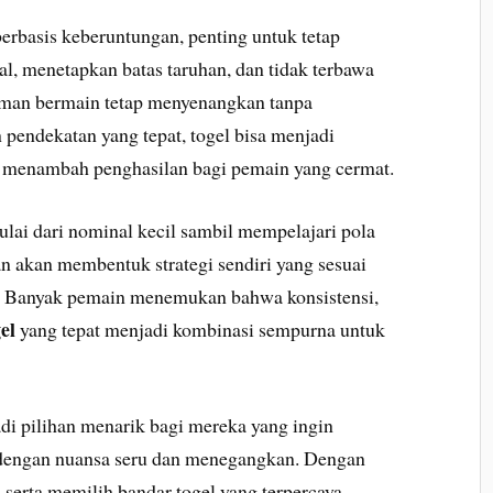
berbasis keberuntungan, penting untuk tetap
l, menetapkan batas taruhan, dan tidak terbawa
man bermain tetap menyenangkan tanpa
pendekatan yang tepat, togel bisa menjadi
g menambah penghasilan bagi pemain yang cermat.
lai dari nominal kecil sambil mempelajari pola
n akan membentuk strategi sendiri yang sesuai
. Banyak pemain menemukan bahwa konsistensi,
el
yang tepat menjadi kombinasi sempurna untuk
adi pilihan menarik bagi mereka yang ingin
dengan nuansa seru dan menegangkan. Dengan
, serta memilih bandar togel yang terpercaya,